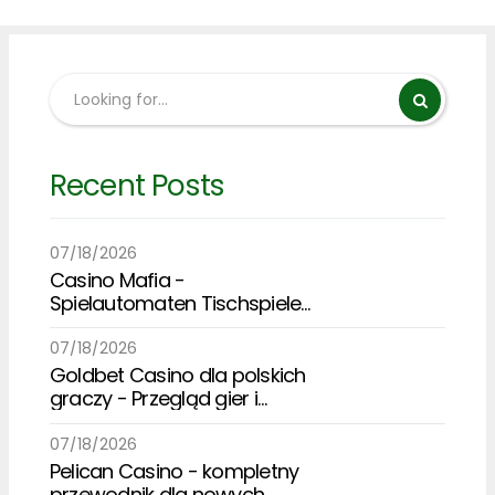
Recent Posts
07/18/2026
Casino Mafia -
Spielautomaten Tischspiele
und Live Casino im Überblick
07/18/2026
Goldbet Casino dla polskich
graczy - Przegląd gier i
dostępnych kategorii
kasynowych
07/18/2026
Pelican Casino - kompletny
przewodnik dla nowych