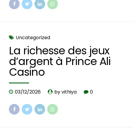
Uncategorized
La richesse des jeux
d’argent à Prince Ali
Casino
03/12/2026
by vithiya
0