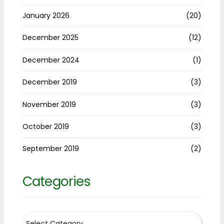
January 2026
(20)
December 2025
(12)
December 2024
(1)
December 2019
(3)
November 2019
(3)
October 2019
(3)
September 2019
(2)
Categories