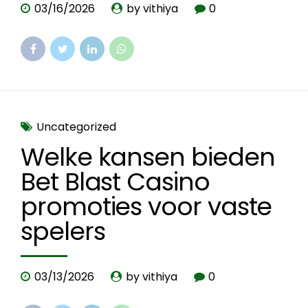
03/16/2026
by vithiya
0
Uncategorized
Welke kansen bieden
Bet Blast Casino
promoties voor vaste
spelers
03/13/2026
by vithiya
0