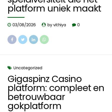
platform uniek maakt
03/08/2026
by vithiya
0
Uncategorized
Gigaspinz Casino
platform: compleet en
betrouwbaar
gokplatform