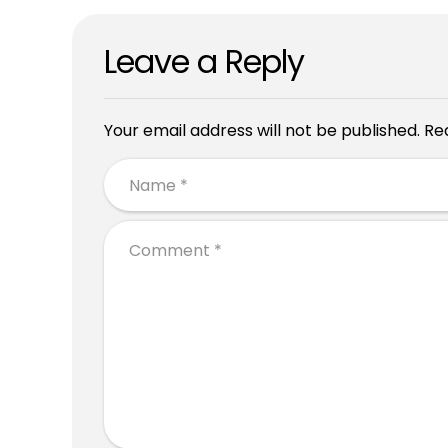
Leave a Reply
Your email address will not be published. Re