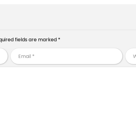
quired fields are marked *