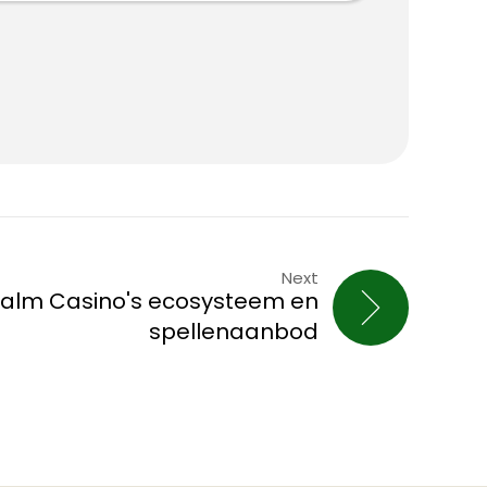
Next
n Palm Casino's ecosysteem en
spellenaanbod