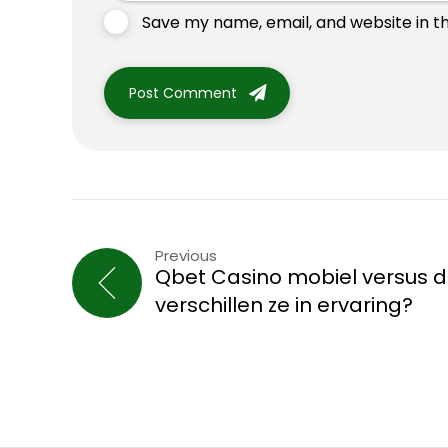
Save my name, email, and website in th
Post Comment
Previous
Qbet Casino mobiel versus d
verschillen ze in ervaring?