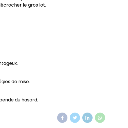
écrocher le gros lot.
ntageux.
gies de mise.
épende du hasard.