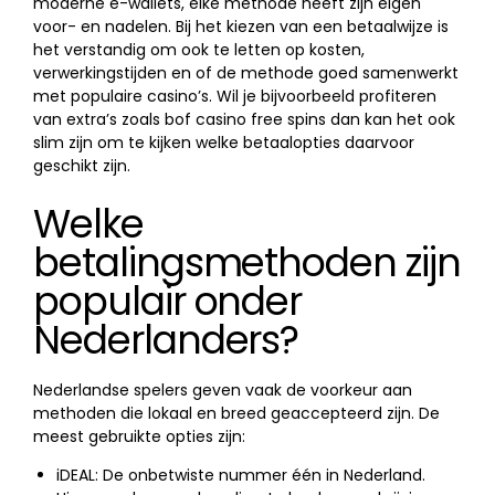
moderne e-wallets, elke methode heeft zijn eigen
voor- en nadelen. Bij het kiezen van een betaalwijze is
het verstandig om ook te letten op kosten,
verwerkingstijden en of de methode goed samenwerkt
met populaire casino’s. Wil je bijvoorbeeld profiteren
van extra’s zoals
bof casino free spins
dan kan het ook
slim zijn om te kijken welke betaalopties daarvoor
geschikt zijn.
Welke
betalingsmethoden zijn
populair onder
Nederlanders?
Nederlandse spelers geven vaak de voorkeur aan
methoden die lokaal en breed geaccepteerd zijn. De
meest gebruikte opties zijn:
iDEAL: De onbetwiste nummer één in Nederland.