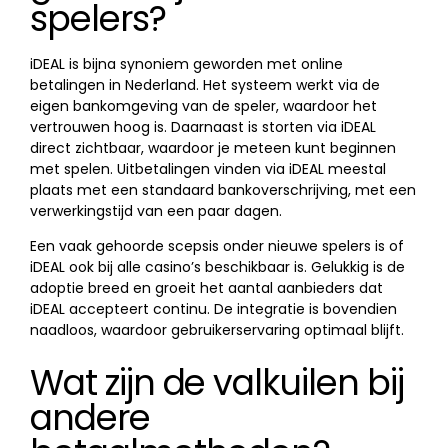
spelers?
iDEAL is bijna synoniem geworden met online
betalingen in Nederland. Het systeem werkt via de
eigen bankomgeving van de speler, waardoor het
vertrouwen hoog is. Daarnaast is storten via iDEAL
direct zichtbaar, waardoor je meteen kunt beginnen
met spelen. Uitbetalingen vinden via iDEAL meestal
plaats met een standaard bankoverschrijving, met een
verwerkingstijd van een paar dagen.
Een vaak gehoorde scepsis onder nieuwe spelers is of
iDEAL ook bij alle casino’s beschikbaar is. Gelukkig is de
adoptie breed en groeit het aantal aanbieders dat
iDEAL accepteert continu. De integratie is bovendien
naadloos, waardoor gebruikerservaring optimaal blijft.
Wat zijn de valkuilen bij
andere