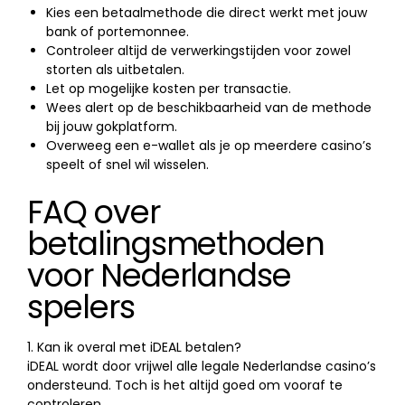
Kies een betaalmethode die direct werkt met jouw
bank of portemonnee.
Controleer altijd de verwerkingstijden voor zowel
storten als uitbetalen.
Let op mogelijke kosten per transactie.
Wees alert op de beschikbaarheid van de methode
bij jouw gokplatform.
Overweeg een e-wallet als je op meerdere casino’s
speelt of snel wil wisselen.
FAQ over
betalingsmethoden
voor Nederlandse
spelers
1. Kan ik overal met iDEAL betalen?
iDEAL wordt door vrijwel alle legale Nederlandse casino’s
ondersteund. Toch is het altijd goed om vooraf te
controleren.