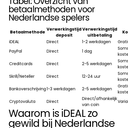
Tabel: Overzicht van
betaalmethoden voor
Nederlandse spelers
Verwerkingstijd
Verwerkingstijd
Betaalmethode
Ko
deposit
uitbetaling
iDEAL
Direct
1-2 werkdagen
Grati
Som
PayPal
Direct
1 dag
kost
Som
Creditcards
Direct
2-5 werkdagen
kost
Som
Skrill/Neteller
Direct
12-24 uur
kost
Grat
Bankoverschrijving
1-3 werkdagen
2-5 werkdagen
kost
Direct/afhankelijk
Cryptovaluta
Direct
Varia
van coin
Waarom is iDEAL zo
gewild bij Nederlandse