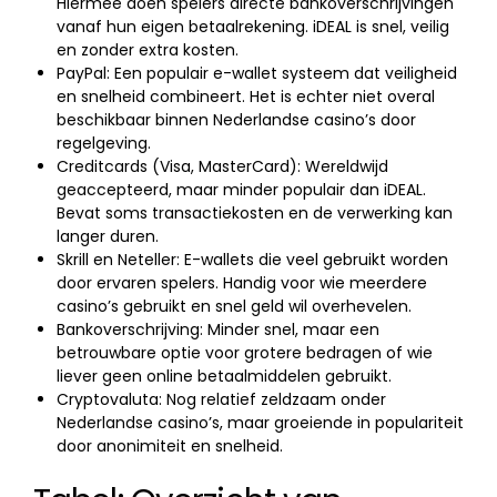
Hiermee doen spelers directe bankoverschrijvingen
vanaf hun eigen betaalrekening. iDEAL is snel, veilig
en zonder extra kosten.
PayPal: Een populair e-wallet systeem dat veiligheid
en snelheid combineert. Het is echter niet overal
beschikbaar binnen Nederlandse casino’s door
regelgeving.
Creditcards (Visa, MasterCard): Wereldwijd
geaccepteerd, maar minder populair dan iDEAL.
Bevat soms transactiekosten en de verwerking kan
langer duren.
Skrill en Neteller: E-wallets die veel gebruikt worden
door ervaren spelers. Handig voor wie meerdere
casino’s gebruikt en snel geld wil overhevelen.
Bankoverschrijving: Minder snel, maar een
betrouwbare optie voor grotere bedragen of wie
liever geen online betaalmiddelen gebruikt.
Cryptovaluta: Nog relatief zeldzaam onder
Nederlandse casino’s, maar groeiende in populariteit
door anonimiteit en snelheid.