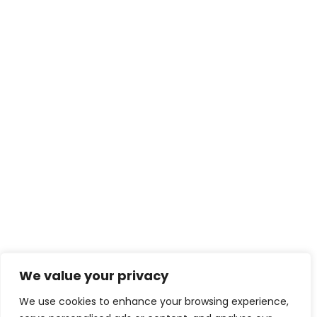
We value your privacy
We use cookies to enhance your browsing experience,