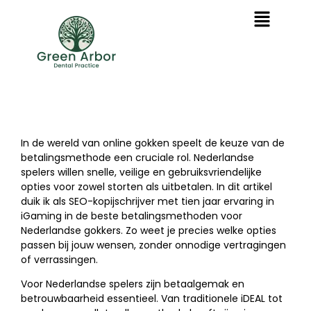
In de wereld van online gokken speelt de keuze van de
betalingsmethode een cruciale rol. Nederlandse
spelers willen snelle, veilige en gebruiksvriendelijke
opties voor zowel storten als uitbetalen. In dit artikel
duik ik als SEO-kopijschrijver met tien jaar ervaring in
iGaming in de beste betalingsmethoden voor
Nederlandse gokkers. Zo weet je precies welke opties
passen bij jouw wensen, zonder onnodige vertragingen
of verrassingen.
Voor Nederlandse spelers zijn betaalgemak en
betrouwbaarheid essentieel. Van traditionele iDEAL tot