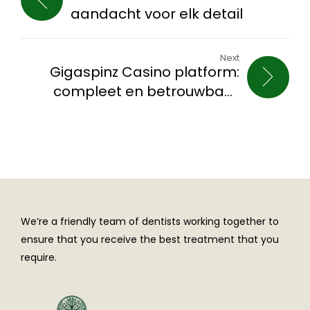
aandacht voor elk detail
Next
Gigaspinz Casino platform:
compleet en betrouwbaar
gokplatform
We’re a friendly team of dentists working together to
ensure that you receive the best treatment that you
require.