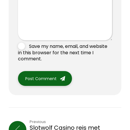
Save my name, email, and website
in this browser for the next time I
comment.
Post Comment
Previous
Slotwolf Casino reis met