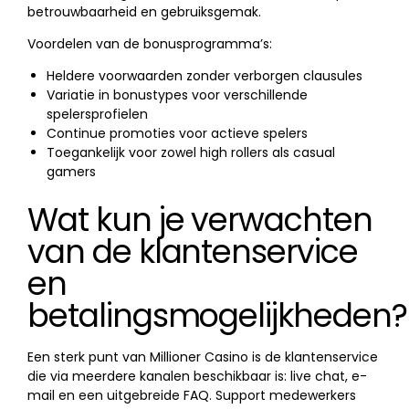
betrouwbaarheid en gebruiksgemak.
Voordelen van de bonusprogramma’s:
Heldere voorwaarden zonder verborgen clausules
Variatie in bonustypes voor verschillende
spelersprofielen
Continue promoties voor actieve spelers
Toegankelijk voor zowel high rollers als casual
gamers
Wat kun je verwachten
van de klantenservice
en
betalingsmogelijkheden?
Een sterk punt van Millioner Casino is de klantenservice
die via meerdere kanalen beschikbaar is: live chat, e-
mail en een uitgebreide FAQ. Support medewerkers