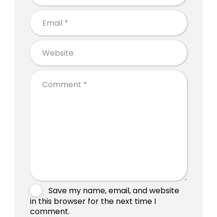
Save my name, email, and website
in this browser for the next time I
comment.