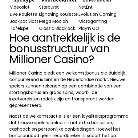
Videoslot
Starburst
NetEnt
Live Roulette
Lightning Roulette
Evolution Gaming
Jackpot Slots
Mega Moolah
Microgaming
Tafelspel
Classic Blackjack
Play’n GO
Hoe aantrekkelijk is de
bonusstructuur van
Millioner Casino?
Millioner Casino biedt een welkomstbonus die duidelijk
concurrerend is binnen de Nederlandse markt. Nieuwe
spelers kunnen rekenen op een combinatie van een
stortingsbonus en gratis spins, waarbij de
inzetvereisten redelijk zijn en transparant worden
gepresenteerd.
Naast de welkomstactie is er een loyaliteitsprogramma
dat trouwe spelers beloont met extra bonussen,
cashback en persoonlijke aanbiedingen. Hoewel het
bonusaanbod geen recordbreker is, scoort het op