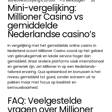
Bankoverschrijving
€25.000
1-3 werkdagen
Ja
Mini-vergelijking:
Millioner Casino vs
gemiddelde
Nederlandse casino’s
In vergelijking met het gemiddelde online casino in
Nederland scoort Millioner Casino vooral op het gebied
van gebruiksgemak en lokale service hoger dan
gemiddeld. Waar andere platforms vaak internationaal
en generiek zijn, zet Millioner in op een Nederlands-
tailored ervaring. Qua spelaanbod en bonussen is het
niveau gemiddeld tot goed, zonder extreem uit te
pakken maar met focus op kwaliteit en
betrouwbaarheid.
FAQ: Veelgestelde
vragen over Millioner