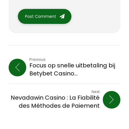
Post Comment
Previous
Focus op snelle uitbetaling bij
Betybet Casino
betaalmethoden
Next
Nevadawin Casino : La Fiabilité
des Méthodes de Paiement