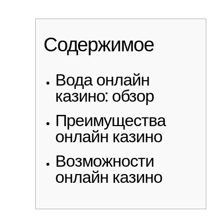
Содержимое
Вода онлайн
казино: обзор
Преимущества
онлайн казино
Возможности
онлайн казино