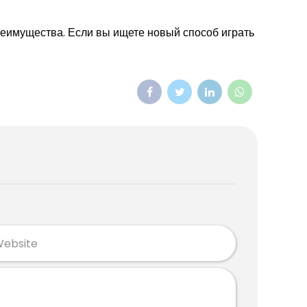
реимущества. Если вы ищете новый способ играть