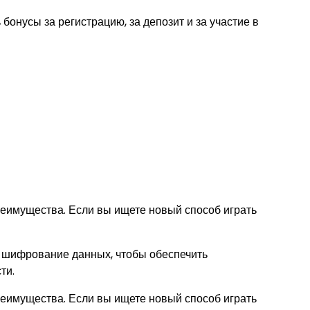
бонусы за регистрацию, за депозит и за участие в
реимущества. Если вы ищете новый способ играть
т шифрование данных, чтобы обеспечить
ти.
реимущества. Если вы ищете новый способ играть