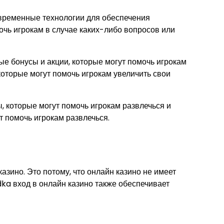
современные технологии для обеспечения
очь игрокам в случае каких-либо вопросов или
ые бонусы и акции, которые могут помочь игрокам
которые могут помочь игрокам увеличить свои
, которые могут помочь игрокам развлечься и
т помочь игрокам развлечься.
зино. Это потому, что онлайн казино не имеет
ka вход в онлайн казино также обеспечивает