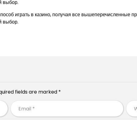
й выбор.
способ играть в казино, получая все вышеперечисленные п
й выбор.
quired fields are marked *