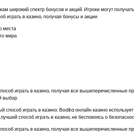
ам широкий спектр бонусов и акций. Игроки могут получать 
б играть в казино, получая бонусы и акции.
о места
го мира
способ играть в казино, получая все вышеперечисленные п
й выбор.
й способ играть в казино. Вodka онлайн казино используе
лучший способ играть в казино, не беспокоясь о безопаснос
способ играть в казино, получая все вышеперечисленные п