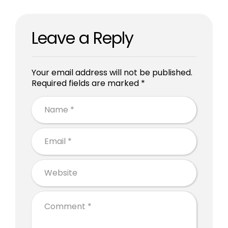
Leave a Reply
Your email address will not be published.
Required fields are marked *