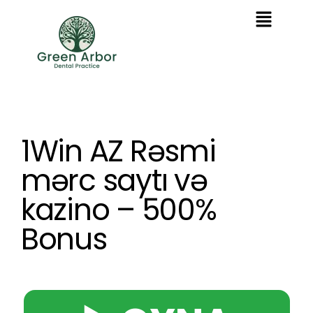
1Win AZ Rəsmi
mərc saytı və
kazino – 500%
Bonus