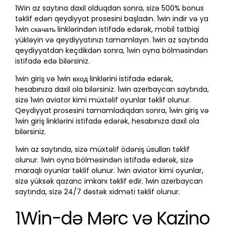
1Win az saytına daxil olduqdan sonra, sizə 500% bonus
təklif edən qeydiyyat prosesini başladın. 1win indir və ya
1win скачать linklərindən istifadə edərək, mobil tətbiqi
yükləyin və qeydiyyatınızı tamamlayın. 1win az saytında
qeydiyyatdan keçdikdən sonra, 1win oyna bölməsindən
istifadə edə bilərsiniz.
1win giriş və 1win вход linklərini istifadə edərək,
hesabınıza daxil ola bilərsiniz. 1win azerbaycan saytında,
sizə 1win aviator kimi müxtəlif oyunlar təklif olunur.
Qeydiyyat prosesini tamamladıqdan sonra, 1win giriş və
1win giriş linklərini istifadə edərək, hesabınıza daxil ola
bilərsiniz.
1win az saytında, sizə müxtəlif ödəniş üsulları təklif
olunur. 1win oyna bölməsindən istifadə edərək, sizə
maraqlı oyunlar təklif olunur. 1win aviator kimi oyunlar,
sizə yüksək qazanc imkanı təklif edir. 1win azerbaycan
saytında, sizə 24/7 dəstək xidməti təklif olunur.
1Win-də Mərc və Kazino