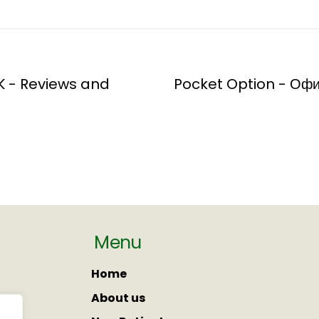
 - Reviews and
Pocket Option - Оф
Menu
Home
About us