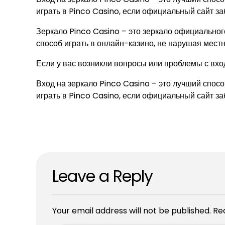
играть в Pinco Casino, если официальный сайт за
Зеркало Pinco Casino – это зеркало официального
способ играть в онлайн-казино, не нарушая мест
Если у вас возникли вопросы или проблемы с вхо
Вход на зеркало Pinco Casino – это лучший спос
играть в Pinco Casino, если официальный сайт за
Leave a Reply
Your email address will not be published. Re