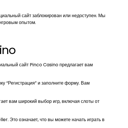
ициальный сайт заблокирован или недоступен. Мы
 игровым опытом.
ino
иальный сайт Pinco Casino предлагает вам
опку “Регистрация” и заполните форму. Вам
гает вам широкий выбор игр, включая слоты от
ler. Это означает, что вы можете начать играть в