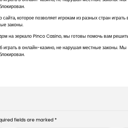
блокирован.
 сайта, которое позволяет игрокам из разных стран играть
ные законы.
дом на зеркало Pinco Casino, мы готовы помочь вам решить
об играть в онлайн-казино, не нарушая местные законы. Мы
блокирован.
quired fields are marked *