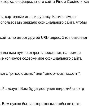
ти зеркало официального сайта Pinco Casino и как
ы, карточные игры и рулетку. Казино имеет
 использовать зеркало официального сайта, чтобы
айта, но имеет другой URL-адрес. Это позволяет
чала вам нужно открыть поисковик, например,
торые копируют содержимое официального сайта
ся с “pinco.casino” или “pinco-casino.com”,
ый аккаунт. Вам будет доступен широкий спектр
я. Вам нужно быть осторожным, чтобы не стать