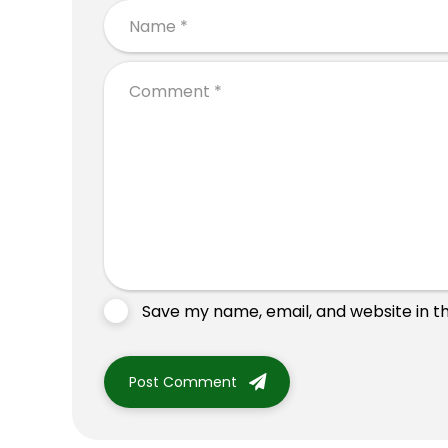
Save my name, email, and website in th
Post Comment