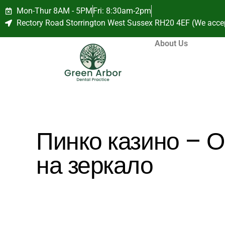
Mon-Thur 8AM - 5PM
Fri: 8:30am-2pm
Rectory Road Storrington West Sussex RH20 4EF (We acce
About Us
Пинко казино – 
на зеркало