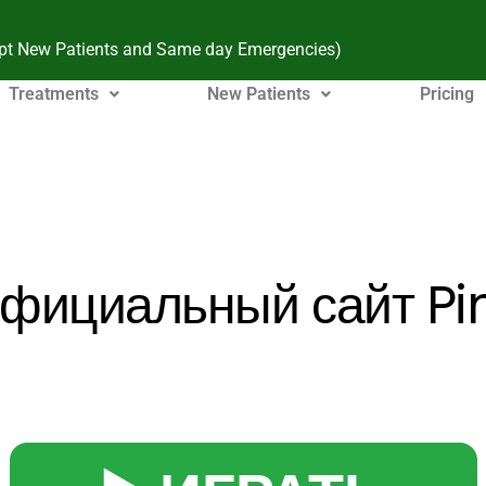
pt New Patients and Same day Emergencies)
Treatments
New Patients
Pricing
Официальный сайт Pi